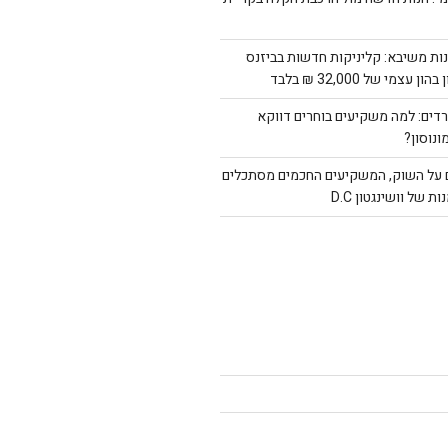
ת משיבא: קליניקות חדשות בביזנס
צמי של 32,000 ₪ בלבד
דים: למה משקיעים בוחרים דווקא
ונוסון?
על השוק, המשקיעים החכמים מסתכלים
 של וושינגטון D.C