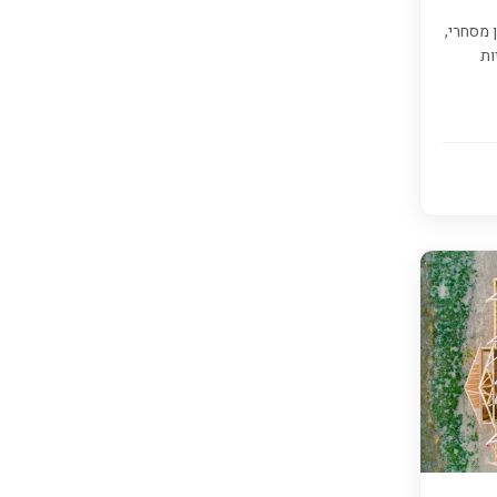
ן מסחרי,
ות