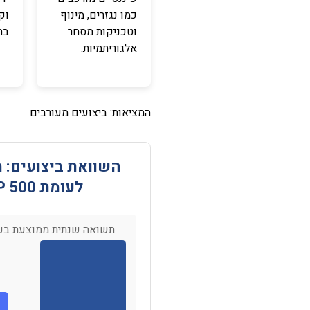
כמו נגזרים, מינוף
וק
וטכניקות מסחר
בת
אלגוריתמיות.
המציאות: ביצועים מעורבים
לעומת S&P 500
תשואה שנתית ממוצעת בע