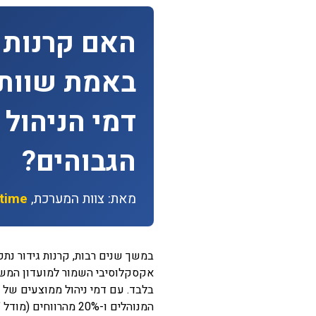
האם קרנות ג
באמת שוות
דמי הניהול
הגבוהים?
מאת: צוות המערכת,
stime
במשך שנים רבות, קרנות גידור נ
אקסקלוסיבי השמור למועדון המש