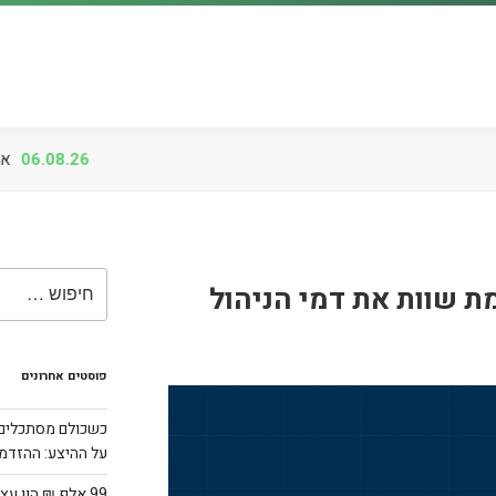
ת שוות את דמי הניהול
פוסטים אחרונים
כשכולם מסתכלים 
על ההיצע: ההזדמנות
99 אלף ₪ הון ע