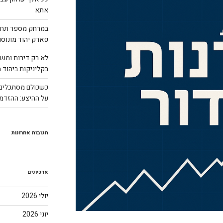
אתא
במרחק מספר תחנו
פארק יהוד מונוסון בהון ע
לא רק דירות ומשר
בקליניקות ביהוד מ
כשכולם מסתכלים 
על ההיצע: ההזדמנות
תגובות אחרונות
ארכיונים
יולי 2026
יוני 2026