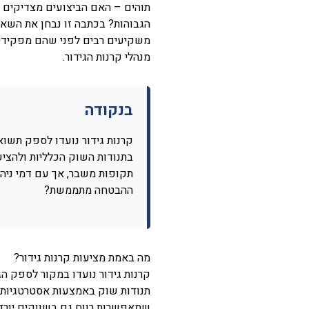
תוהים – האם הביצועים מצדיקים א
הגבוהות? בכתבה זו נבחן את השא
משקיעים רבים לפני שהם מפקידי
מנהלי קרנות הגידור.
בנקודה
קרנות גידור נועדו לספק תשואו
בתנודות השוק הכלליות ולהציע
תקופות משבר, אך עם דמי ניהו
ההבטחה מתממשת?
מה באמת מציעות קרנות גידור?
תנודות שוק באמצעות אסטרטגיות 
שמאפשרות רווח גם בשווקים יורד