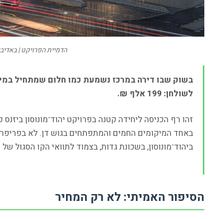
הדמיית הפרויקט | באדיב
בשוק שבו דירה במרכז נשמעת כמו חלום שמתחיל במיל
לשולחן: 199 אלף ₪.
זהו רף הכניסה ליחידה קטנה בפרויקט יהוד־מונוסון ביזנס 
באחד המיקומים החמים והמתפתחים בגוש דן. לא בפריפריה
ביהוד־מונוסון, בשכונת גדות, בצמוד לתוואי הקו הסגול של
הסיפור האמיתי: לא רק המחיר