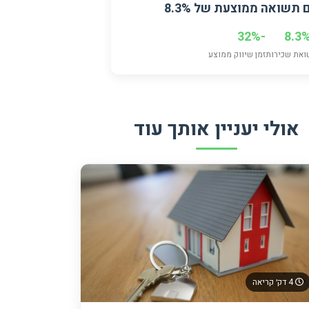
 תשואה ממוצעת של 8.3%
-32%
את שכירות
זמן שיווק ממוצע
אולי יעניין אותך עוד
4 דק׳ קריאה