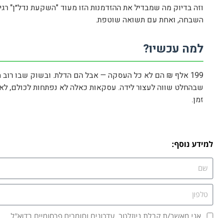
וזה בדיוק מה שמבדיל את ההזדמנות הזו מעוד "השקעת נדל״ן" רגי
השבחה, ואחת עם תשואה שוטפת.
למה עכשיו?
199 אלף ₪ הם לא כל העסקה — אבל הם הדלת. ובשוק שבו רוב 
שבהחלט שווה לעצור לידה. עסקאות כאלה לא נפתחות לכולם, לא 
זמן.
למידע נוסף:
אני מאשר/ת קבלת ניוזלטר, עדכונים וחומרים פרסומיים בדוא"ל.