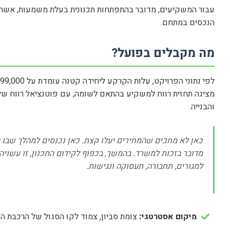
עבור המשקיעים, מדובר בהתפתחות תכנונית בעלת משמעות, אשר
הנכסים במתחם.
מה מקבלים בפועל?
מציגה תחזית רווח למשקיע בהתאם לשומה, עם פוטנציאל רווח של
והבנייה.
כאן לא מחכים שהמחירים יעלו קצת. כאן נכנסים למהלך שבו עצ
מדובר בזכות למשרד. בהמשך, בכפוף לקידום התכנון, זו עשויה 
למגורים, תחבורה, תעסוקה ונגישות.
מיקום אסטרטגי:
צומת סביון, צמוד לקו הסגול של הרכבת הקלה, נגיש