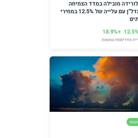
ורידה מובילה במדד הצמיחה
בנדל"ן עם עלייה של 12.5% במחירי
ים
+18.9%
ית מחירים
נפח עסקאות
קסס