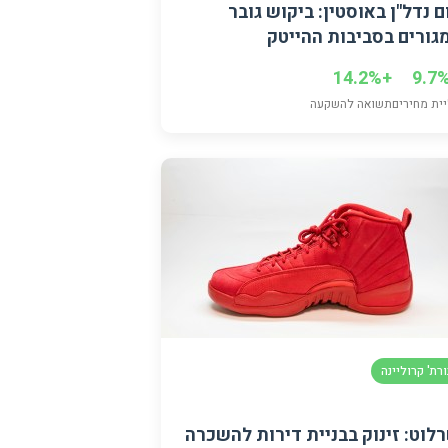
ם נדל"ן באוסטין: ביקוש גובר
גורים בסביבות ההייטק
+14.2%
ית מחירים
תשואה להשקעה
ורת' קרוליינה
לוט: זינוק בבניית דירות להשכרה