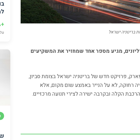
בו
למ
+9.7%
ות בריטניה ישראל
עלי
יונים, מגיע מספר אחד שמחזיר את המשקיעים
פארק, פרויקט חדש של בריטניה ישראל בצומת סביון,
 רחוקה, לא על הנייר באמצע שום מקום, אלא
 הרכבת הקלה ובקרבה ישירה לצירי תנועה מרכזיים.
נ
שר