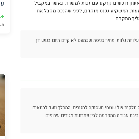
שון רוכשים קרקע עם זכות למשרד, כאשר במקביל
עם
עות: המשקיע נכנס מוקדם, לפני שהנכס מקבל את
+8.3%
ליך מתקדם.
תשו
לויות נלוות. מחיר כניסה שכמעט לא קיים היום בגוש דן
 חלקית של שטחי תעסוקה למגורים. המהלך נועד להתאים
ביבת עבודה מתקדמת לבין פתרונות מגורים עירוניים