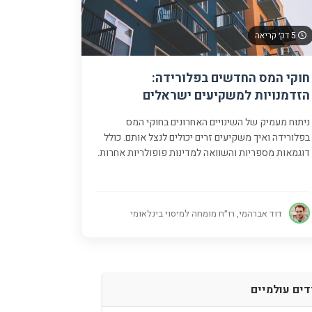
5 דק׳ קריאה
חוקי המס החדשים בפלורידה:
הזדמנויות למשקיעים ישראלים
ניתוח מעמיק של השינויים האחרונים בחוקי המס
בפלורידה ואיך משקיעים זרים יכולים לנצל אותם. כולל
דוגמאות מספריות והשוואה למדינות פופולריות אחרות.
דוד אברהמי, רו״ח מומחה למיסוי בינלאומי
ים עולמיים