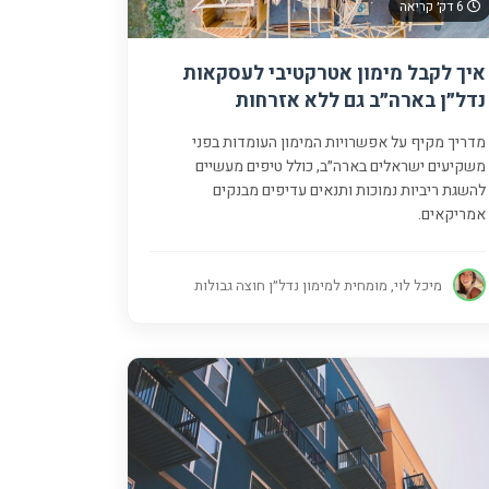
6 דק׳ קריאה
איך לקבל מימון אטרקטיבי לעסקאות
נדל״ן בארה״ב גם ללא אזרחות
מדריך מקיף על אפשרויות המימון העומדות בפני
משקיעים ישראלים בארה״ב, כולל טיפים מעשיים
להשגת ריביות נמוכות ותנאים עדיפים מבנקים
אמריקאים.
מיכל לוי, מומחית למימון נדל״ן חוצה גבולות