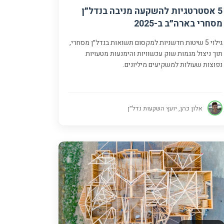
5 אסטרטגיות להשקעה מניבה בנדל״ן
מסחרי בארה״ב ב-2025
גילוי 5 שיטות חדשניות למקסום תשואות בנדל״ן מסחרי,
תוך ניצול מגמות שוק עכשוויות והימנעות מטעויות
נפוצות שעולות למשקיעים מיליונים.
אלון כהן, יועץ השקעות נדל״ן