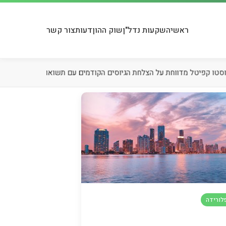
ראשי
השקעות נדל"ן
שוק ההון
דעות
צור קשר
07.08.26
אינווסטו קפיטל מדווחת על הצלחת הגיוסים הקודמים עם תשו
לורידה