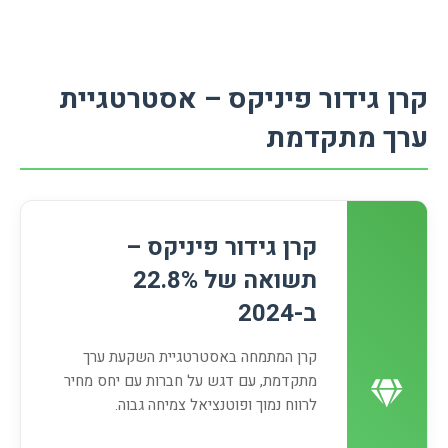
קרן גידור פיניקס – אסטרטגיית
ערך מתקדמת
קרן גידור פיניקס –
תשואה של 22.8%
ב-2024
קרן המתמחה באסטרטגיית השקעת ערך
מתקדמת, עם דגש על חברות עם יחס מחיר
לרווח נמוך ופוטנציאל צמיחה גבוה.