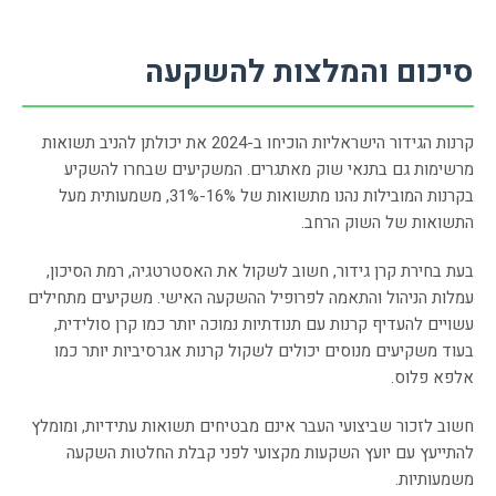
סיכום והמלצות להשקעה
קרנות הגידור הישראליות הוכיחו ב-2024 את יכולתן להניב תשואות
מרשימות גם בתנאי שוק מאתגרים. המשקיעים שבחרו להשקיע
בקרנות המובילות נהנו מתשואות של 16%-31%, משמעותית מעל
התשואות של השוק הרחב.
בעת בחירת קרן גידור, חשוב לשקול את האסטרטגיה, רמת הסיכון,
עמלות הניהול והתאמה לפרופיל ההשקעה האישי. משקיעים מתחילים
עשויים להעדיף קרנות עם תנודתיות נמוכה יותר כמו קרן סולידית,
בעוד משקיעים מנוסים יכולים לשקול קרנות אגרסיביות יותר כמו
אלפא פלוס.
חשוב לזכור שביצועי העבר אינם מבטיחים תשואות עתידיות, ומומלץ
להתייעץ עם יועץ השקעות מקצועי לפני קבלת החלטות השקעה
משמעותיות.