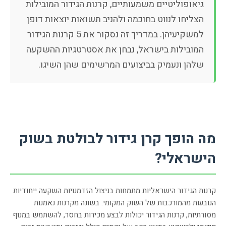
גיאופוליטיים משמעותיים, קרנות הגידור המובילות
הצליחו לנווט בחוכמה ולהניב תשואות יוצאות דופן
למשקיעיהן. במדריך זה נסקור את 5 קרנות הגידור
המובילות בישראל, נבחן את אסטרטגיות ההשקעה
שלהן ונעמיק בביצועים המרשימים שהן השיגו.
מה הופך קרן גידור לבולטת בשוק
הישראלי?
קרנות הגידור הישראליות מתמחות בניצול הזדמנויות השקעה ייחודיות
הנובעות מהמורכבות של השוק המקומי. בשונה מקרנות נאמנות
מסורתיות, קרנות הגידור יכולות לבצע מכירות בחסר, להשתמש במנוף