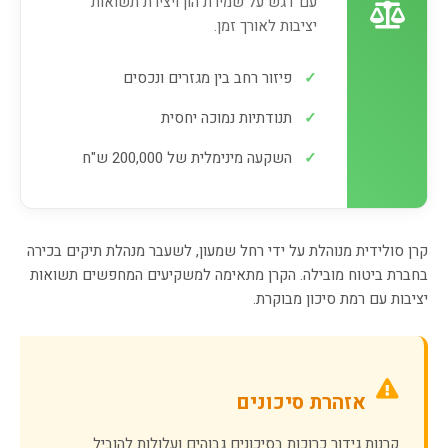
עם דגש על שמירת הון ויצירת תשואות
יציבות לאורך זמן.
✓
פיזור רחב בין מגזרים ונכסים
✓
תנודתיות נמוכה יחסית
✓
השקעה מינימלית של 200,000 ש"ח
קרן סולידית מנוהלת על ידי רחל שמעון, לשעבר מנהלת תיקים בכירה
בחברת ביטוח מובילה. הקרן מתאימה למשקיעים המחפשים תשואות
יציבות עם רמת סיכון מבוקרת.
אזהרת סיכונים
קרנות גידור כרוכות בסיכונים גבוהים ועלולות להוביל