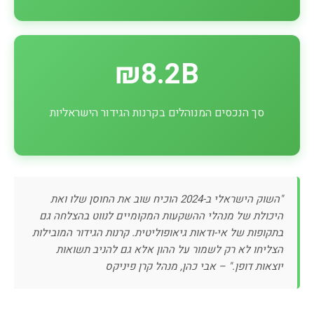
₪8.2B
סך הנכסים המנוהלים בקרנות הגידור הישראליות
"השוק הישראלי ב-2024 הוכיח שוב את החוסן שלו ואת
היכולת של מנהלי ההשקעות המקומיים לנווט בהצלחה גם
בתקופות של אי-ודאות גיאופוליטית. קרנות הגידור המובילות
הצליחו לא רק לשמור על ההון אלא גם להניב תשואות
יוצאות דופן." – אבי כהן, מנהל קרן פיניקס