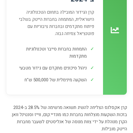
קרן הגידור המובילה בתחום הטכנולוגיה
הישראלית, המתמחה בחברות הייטק בשלבי
פיתוח מתקדמים ובחברות ציבוריות עם
פוטנציאל צמיחה גבוה.
✓
התמחות בחברות סייבר וטכנולוגיות
מתקדמות
✓
ניהול סיכונים מתקדם עם גידור מטבעי
✓
השקעה מינימלית של 500,000 ש"ח
קרן אקסלנס הצליחה להשיג תשואה מרשימה של 28.5% ב-2024
בזכות השקעות מוצלחות בחברות כמו מונדיי.קום, ווייז וסנטינל וואן.
הקרן מנוהלת על ידי צוות מנוסה של אנליסטים לשעבר מחברות
הייטק מובילות.