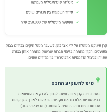
✓
אנליזה פונדמנטלית מעמיקה
✓
פיזור השקעות בין מגזרים שונים
✓
השקעה מינימלית של 250,000 ש"ח
קרן פיניקס מנוהלת על ידי אבי כהן, לשעבר מנהל תיקים בכירים בבנק
הפועלים. הקרן מתמחה בזיהוי חברות שהשוק מתמחר אותן בצורה
שגויה ובניצול הזדמנויות ארביטראז' בין מגזרים שונים.
טיפ למשקיע החכם
בעת בחירת קרן גידור, חשוב לבחון לא רק את התשואות
ההיסטוריות אלא גם את עקביות הביצועים לאורך זמן. קרנות
עם תנודתיות נמוכה יחסית לתשואה (יחס שארפ גבוה)
מעידות על ניהול סיכונים מקצועי.