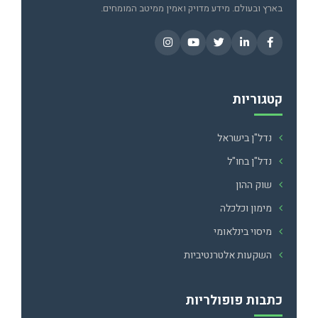
בארץ ובעולם. מידע מדויק ואמין ממיטב המומחים.
קטגוריות
נדל"ן בישראל
נדל"ן בחו"ל
שוק ההון
מימון וכלכלה
מיסוי בינלאומי
השקעות אלטרנטיביות
כתבות פופולריות