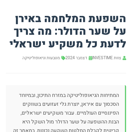
השפעת המלחמה באירן
על שער הדולר: מה צריך
לדעת כל משקיע ישראלי
צוות INVESTIME
דצמבר 2024
מטבעות וגיאופוליטיקה
המתיחות הגיאופוליטיקה במזרח התיכון, ובמיוחד
הסכסוך עם איראן, יוצרת גלי זעזועים בשווקים
הפיננסיים העולמיים. עבור משקיעים ישראלים,
הבנת ההשפעה על שער הדולר מול השקל היא
קריטית לקבלת החלטות השקעה נכונות. במאמר זה