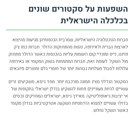
השפעות על סקטורים שונים
בכלכלה הישראלית
חברות הטכנולוגיה הישראליות, שמרבית הכנסותיהן מגיעות מהיצוא
לארצות הברית ולאירופה, נהנות מהתחזקות הדולר. חברות כמו צ'ק
פוינט, נייס ומונדיי.קום רושמות עליות בהכנסות כאשר הדולר מתחזק
מול השקל. לעומת זאת, חברות המתמחות בשוק המקומי או באירופה
עלולות לסבול מעלויות גבוהות יותר של חומרי גלם ומוצרים מיובאים.
הסקטור הנדלני מציג תמונה מורכבת יותר. מחד גיסא, משקיעים זרים
עשויים להיות מעוניינים פחות להשקיע בנדלן ישראלי בתקופות של
אי יציבות גיאופוליטיקה. מאידך גיסא, ישראלים המחזיקים נכסים
בדולר עשויים למצוא הזדמנויות השקעה אטרקטיביות בנדלן מקומי
כאשר השקל נחלש.