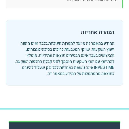
הצהרת אחריות
המידע במאמר זה מיועד למטרות חינוכיות בלבד ואינו מהווה
ייעוץ השקעות. שווקי המטבעות כרוכים בסיכונים גבוהים,
והביצועים בעבר אינם מבטיחים תוצאות עתידיות. מומלץ
להתייעץ עם יועץ השקעות מוסמך לפני קבלת החלטות השקעה.
INVESTIME אינה נושאת באחריות לכל נזק שעלול להיגרם
כתוצאה מהסתמכות על המידע במאמר זה.