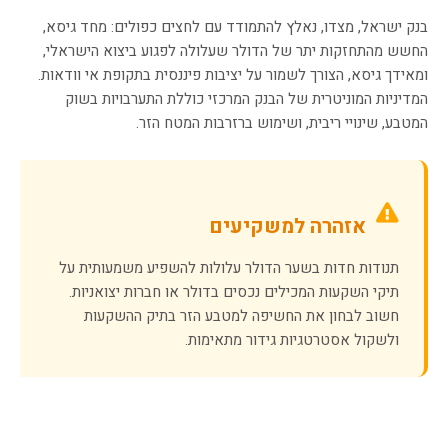
בנק ישראל, מצדו, נאלץ להתמודד עם לחצים כפולים: מחד גיסא,
החשש מהתחזקות יתר של הדולר שעלולה לפגוע ביצוא הישראלי,
ומאידך גיסא, הצורך לשמור על יציבות פיננסית בתקופת אי וודאות.
המדיניות המוניטרית של הבנק המרכזי כוללת התערבויות בשוק
המטבע, שינויי ריבית, ושימוש ברזרבות המטח הזר.
אזהרה למשקיעים
תנודות חדות בשער הדולר עלולות להשפיע משמעותית על
תיקי השקעות המכילים נכסים בדולר או חברות יצואניות.
חשוב לבחון את החשיפה למטבע הזר בתיק ההשקעות
ולשקול אסטרטגיות גידור מתאימות.