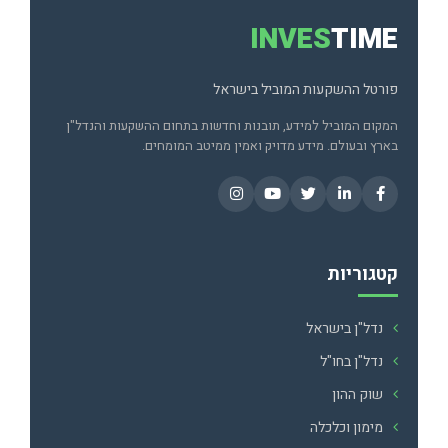
INVES
TIME
פורטל ההשקעות המוביל בישראל
המקום המוביל למידע, תובנות וחדשות בתחום ההשקעות והנדל"ן
בארץ ובעולם. מידע מדויק ואמין ממיטב המומחים.
קטגוריות
נדל"ן בישראל
נדל"ן בחו"ל
שוק ההון
מימון וכלכלה