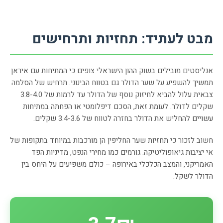
מבט לעתיד: תחזיות ותרחישים
אנליסטים מובילים בשוק ההון הישראלי צופים כי המתיחות עם איראן
תמשיך להשפיע על שער הדולר גם בטווח הבינוני. תרחיש של הסלמה
צבאית עלול להביא לחיזוק נוסף של הדולר עד לרמות של 3.8-4.0
שקלים לדולר. לעומת זאת, הסכם דיפלומטי או הפחתה במתיחות
עשויים להחליש את הדולר בחזרה לטווח של 3.4-3.6 שקלים.
חשוב לזכור כי תחזיות שער החליפין הן מורכבות במיוחד בתקופות של
אי יציבות גיאופוליטיקה. גורמים כמו מחירי הנפט, מדיניות הפד
האמריקני, והמצב הכלכלי באירופה – כולם משפיעים על היחס בין
הדולר לשקל.