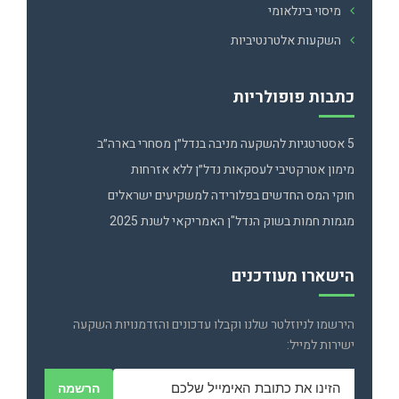
מיסוי בינלאומי
השקעות אלטרנטיביות
כתבות פופולריות
5 אסטרטגיות להשקעה מניבה בנדל״ן מסחרי בארה״ב
מימון אטרקטיבי לעסקאות נדל״ן ללא אזרחות
חוקי המס החדשים בפלורידה למשקיעים ישראלים
מגמות חמות בשוק הנדל"ן האמריקאי לשנת 2025
הישארו מעודכנים
הירשמו לניוזלטר שלנו וקבלו עדכונים והזדמנויות השקעה
ישירות למייל:
הרשמה