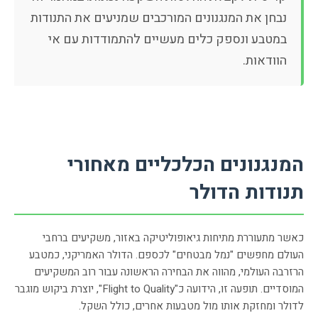
נבחן את המנגנונים המורכבים שמניעים את התנודות
במטבע ונספק כלים מעשיים להתמודדות עם אי
הוודאות.
המנגנונים הכלכליים מאחורי
תנודות הדולר
כאשר מתעוררת מתיחות גיאופוליטיקה באזור, משקיעים ברחבי
העולם מחפשים "נמל מבטחים" לכספם. הדולר האמריקני, כמטבע
הרזרבה העולמי, מהווה את הבחירה הראשונה עבור רוב המשקיעים
המוסדיים. תופעה זו, הידועה כ"Flight to Quality", יוצרת ביקוש מוגבר
לדולר ומחזקת אותו מול מטבעות אחרים, כולל השקל.