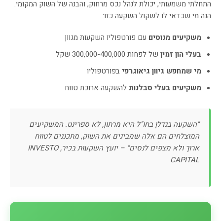
התחלתי משמעותי, יכולת לנהל נכס מרחוק, והבנה של השוק המקומי.
הנה מי שכדאי לו לשקול השקעה כזו:
משקיעים מנוסים
עם פורטפוליו השקעות מגוון
בעלי הון זמין
של לפחות 300,000-400,000 שקל
מי שמחפש גיוון גיאוגרפי
בפורטפוליו
משקיעים בעלי סבלנות
להשקעה ארוכת טווח
"השקעה בנדלן בחו"ל היא מרתון, לא ספרינט. המשקיעים
המוצלחים הם אלה שמבינים את השוק, מתכננים לטווח
ארוך ולא מצפים לנסים" – יועץ השקעות בכיר, INVESTO
CAPITAL