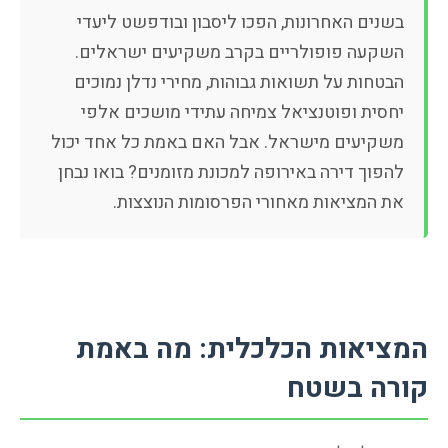
בשנים האחרונות, הפכו ליסבון ובודפשט ליעדי
השקעה פופולריים בקרב משקיעים ישראלים.
הבטחות על תשואות גבוהות, מחירי נדלן נמוכים
יחסית ופוטנציאל צמיחה עתידי מושכים אלפי
משקיעים מישראל. אבל האם באמת כל אחד יכול
להפוך דירה באירופה למכונת מזומנים? בואו נבחן
את המציאות מאחורי הפרסומות הנוצצות.
המציאות הכלכלית: מה באמת
קורה בשטח