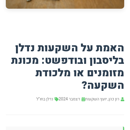
האמת על השקעות נדלן
בליסבון ובודפשט: מכונת
מזומנים או מלכודת
השקעה?
רון כהן, יועץ השקעות
דצמבר 2024
נדלן בחו"ל