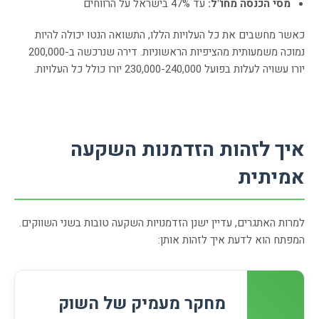
מסי הכנסה מחו"ל:
עד 47% בישראל על הרווחים
כאשר מחשבים את כל העלויות הללו, התשואה הנטו יכולה להיות
נמוכה משמעותית מהציפיות הראשוניות. דירה שנרכשה ב-200,000
יורו עשויה לעלות בפועל 230,000-240,000 יורו כולל כל העלויות.
איך לזהות הזדמנות השקעה
אמיתית
למרות האתגרים, עדיין ישנן הזדמנויות השקעה טובות בשני השווקים.
המפתח הוא לדעת איך לזהות אותן:
מחקר מעמיק של השוק