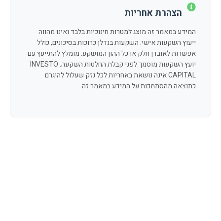
הצהרת אחריות
המידע במאמר זה מוצג למטרות חינוכיות בלבד ואינו מהווה
ייעוץ השקעות אישי. השקעות בנדלן כרוכות בסיכונים, כולל
אפשרות לאובדן חלק או כל ההון המושקע. מומלץ להתייעץ עם
יועץ השקעות מוסמך לפני קבלת החלטות השקעה. INVESTO
CAPITAL אינה נושאת באחריות לכל נזק שעלול להיגרם
כתוצאה מהסתמכות על המידע במאמר זה.