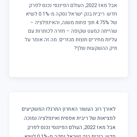
אבל מאז 2022, העולם הפיננסי נכנס לפרק
חדש: ריבית בנק ישראל נסקה מ-0.1% לשיא
של 4.75% תוך פחות משנה, והאינפלציה –
שהייתה כמעט שקופה – חזרה לכותרות עם
עליות מחירים חוצות מגזרים. מה זה אומר על
תיק ההשקעות שלך?
לאורך רוב העשור האחרון התרגלו המשקיעים
למציאות של ריבית אפסית ואינפלציה נמוכה.
אבל מאז 2022, העולם הפיננסי נכנס לפרק
חדש: ריבית בנק ישראל נסקה מ-0.1% לשיא