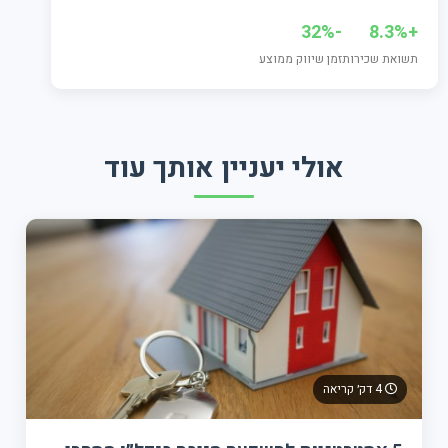
-32%
+8.3%
תשואת שכירות
זמן שיווק ממוצע
אולי יעניין אותך עוד
4 דק׳ קריאה