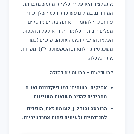
אינפלציה היא עלייה כללית ומתמשכת ברמת
המחירים. במילים פשוטות: הכסף שלך שווה
פחות. כדי להתמודד איתה, בנקים מרכזיים
מעלים ריבית – כלומר, ייקרו את עלות הכסף.
העלאת הריבית מאטה את הביקושים (כמו
משכנתאות, הלוואות, השקעות נדל"ן) ומקררת
את הכלכלה.
למשקיעים – המשמעות כפולה:
אפיקים "בטוחים" כמו פיקדונות ואג"ח
מתחילים להניב תשואות מעניינות.
הבורסה והנדל"ן, לעומת זאת, הופכים
לתנודתיים ולעיתים פחות אטרקטיביים.