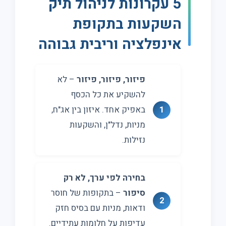
5 עקרונות לניהול תיק
השקעות בתקופת
אינפלציה וריבית גבוהה
פיזור, פיזור, פיזור
– לא
להשקיע את כל הכסף
באפיק אחד. איזון בין אג"ח,
מניות, נדל"ן, והשקעות
נזילות.
בחירה לפי ערך, לא רק
סיפור
– בתקופות של חוסר
ודאות, מניות עם בסיס חזק
עדיפות על חלומות עתידיים.