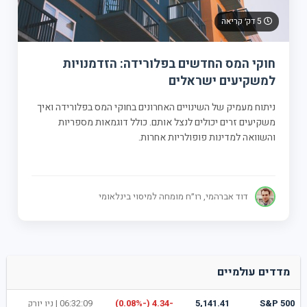
5 דק׳ קריאה
חוקי המס החדשים בפלורידה: הזדמנויות
למשקיעים ישראלים
ניתוח מעמיק של השינויים האחרונים בחוקי המס בפלורידה ואיך
משקיעים זרים יכולים לנצל אותם. כולל דוגמאות מספריות
והשוואה למדינות פופולריות אחרות.
דוד אברהמי, רו״ח מומחה למיסוי בינלאומי
מדדים עולמיים
S&P 500
5,141.41
-4.34 (-0.08%)
06:32:09 |
ניו יורק