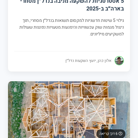
5 אסטרטגיות להשקעה מניבה בנדל״ן מסחרי
בארה״ב ב-2025
גילוי 5 שיטות חדשניות למקסום תשואות בנדל״ן מסחרי, תוך
ניצול מגמות שוק עכשוויות והימנעות מטעויות נפוצות שעולות
למשקיעים מיליונים.
אלון כהן, יועץ השקעות נדל״ן
6 דק׳ קריאה