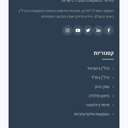
פורטל ההשקעות המוביל בישראל
המקום המוביל למידע, תובנות וחדשות בתחום ההשקעות והנדל"ן
בארץ ובעולם. מידע מדויק ואמין ממיטב המומחים.
קטגוריות
נדל"ן בישראל
נדל"ן בחו"ל
שוק ההון
מימון וכלכלה
מיסוי בינלאומי
השקעות אלטרנטיביות