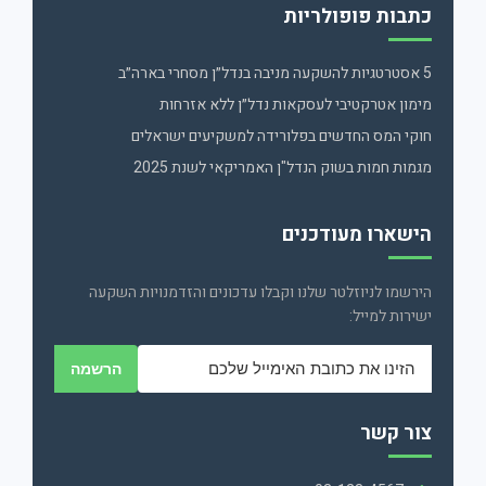
כתבות פופולריות
5 אסטרטגיות להשקעה מניבה בנדל״ן מסחרי בארה״ב
מימון אטרקטיבי לעסקאות נדל״ן ללא אזרחות
חוקי המס החדשים בפלורידה למשקיעים ישראלים
מגמות חמות בשוק הנדל"ן האמריקאי לשנת 2025
הישארו מעודכנים
הירשמו לניוזלטר שלנו וקבלו עדכונים והזדמנויות השקעה
ישירות למייל:
הרשמה
צור קשר