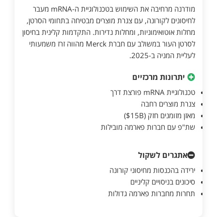
מודרנה מרחיבה את השימוש בטכנולוגיית ה-mRNA מעבר
לחיסונים לקורונה, עם צנרת מוצרים מבטיחה בתחומי הסרטן,
מחלות אוטואימוניות, ומחלות נדירות. התקדמות קלינית בחיסון
לסרטן העור במשולב עם חברת Merck מהווה זרז משמעותי
לעליית המניה ב-2025.
יתרונות מרכזיים
טכנולוגיית mRNA פורצת דרך
צנרת מוצרים רחבה
מאזן מזומנים חזק ($15B)
שת"פ עם חברות פארמה מובילות
אתגרים לשקול
ירידה בהכנסות מחיסוני קורונה
סיכונים בניסויים קליניים
תחרות מחברות פארמה גדולות