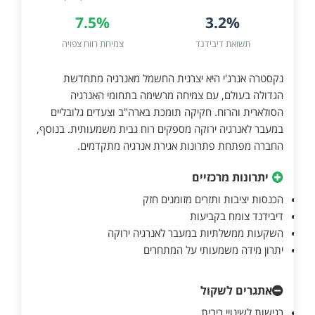
7.5%
3.2%
תשואת דיבידנד
צמיחת רווח צפויה
נקסטרה אנרג'י היא יצרנית החשמל מאנרגיה מתחדשת
הגדולה בעולם, עם צמיחה מרשימה בתחומי האנרגיה
הסולארית והרוח. חקיקה תומכת בארה"ב וצעדים גלובליים
במעבר לאנרגיה ירוקה מספקים רוח גבית משמעותית. בנוסף,
החברה מפתחת פתרונות אגירת אנרגיה מתקדמים.
יתרונות מרכזיים
הכנסות יציבות ותזרים מזומנים חזק
דיבידנד צומח בקביעות
השקעות ממשלתיות במעבר לאנרגיה ירוקה
יתרון מידה משמעותי על המתחרים
אתגרים לשקול
רגישות לשינויי ריבית