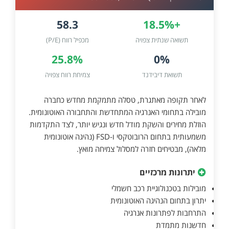
58.3
+18.5%
תשואה שנתית צפויה
מכפיל רווח (P/E)
25.8%
0%
תשואת דיבידנד
צמיחת רווח צפויה
לאחר תקופה מאתגרת, טסלה מתמקמת מחדש כחברה
מובילה בתחומי האנרגיה המתחדשת והתחבורה האוטונומית.
הוזלת מחירים והשקת מודל חדש ונגיש יותר, לצד התקדמות
משמעותית בתחום הרובוטקסי ו-FSD (נהיגה אוטונומית
מלאה), מבטיחים חזרה למסלול צמיחה מואץ.
יתרונות מרכזיים
מובילות בטכנולוגיית רכב חשמלי
יתרון בתחום הנהיגה האוטונומית
התרחבות לפתרונות אנרגיה
חדשנות מתמדת