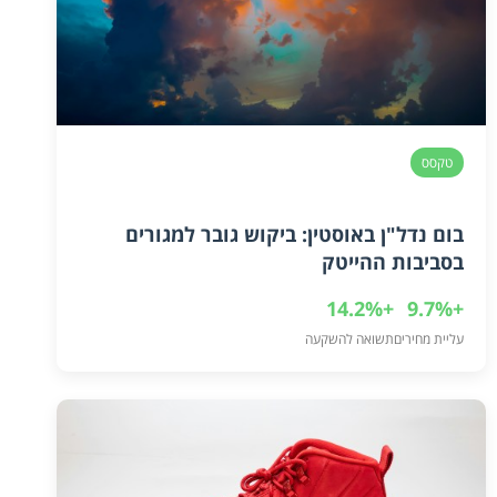
טקסס
בום נדל"ן באוסטין: ביקוש גובר למגורים
בסביבות ההייטק
+14.2%
+9.7%
עליית מחירים
תשואה להשקעה