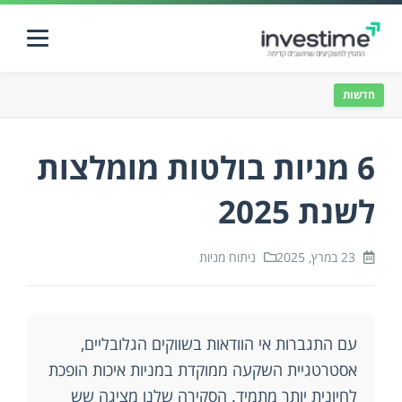
חדשות
ראשי
השקעות נדל"ן
6 מניות בולטות מומלצות
לשנת 2025
שוק ההון
23 במרץ, 2025
דעות
ניתוח מניות
צור קשר
עם התגברות אי הוודאות בשווקים הגלובליים,
אסטרטגיית השקעה ממוקדת במניות איכות הופכת
לחיונית יותר מתמיד. הסקירה שלנו מציגה שש