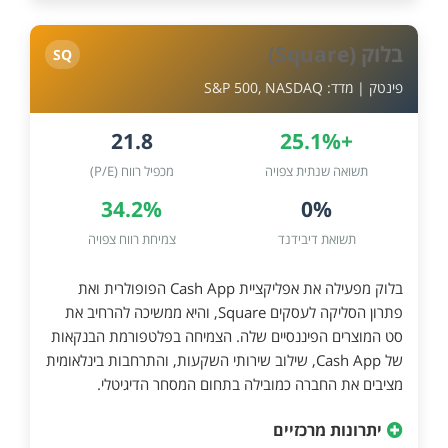
בלוק (Square)
SQ
פינטק | מדד: S&P 500, NASDAQ
21.8
+25.1%
תשואה שנתית צפויה
מכפיל רווח (P/E)
34.2%
0%
תשואת דיבידנד
צמיחת רווח צפויה
בלוק מפעילה את אפליקציית Cash App הפופולרית ואת
פתרון הסליקה לעסקים Square, והיא ממשיכה להרחיב את
סט המוצרים הפיננסיים שלה. הצמיחה בפלטפורמת הבנקאות
של Cash App, שילוב שירותי השקעות, והתרחבות בינלאומית
מציבים את החברה כמובילה בתחום המסחר הדיגיטלי.
יתרונות מרכזיים