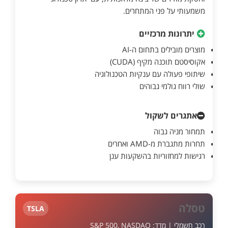
משמעותי על פני המתחרים.
יתרונות מרכזיים
מוצרים מובילים בתחום ה-AI
אקוסיסטם תוכנה מקיף (CUDA)
שיתופי פעולה עם ענקיות הטכנולוגיה
שולי רווח גולמי גבוהים
אתגרים לשקול
תמחור מניה גבוה
תחרות מתגברת מ-AMD ואחרים
רגישות למחזוריות בהשקעות ענן
טסלה
TSLA
רכב חשמלי | מדד: S&P 500, NASDAQ