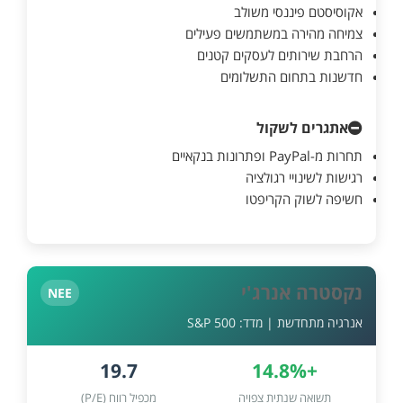
אקוסיסטם פיננסי משולב
צמיחה מהירה במשתמשים פעילים
הרחבת שירותים לעסקים קטנים
חדשנות בתחום התשלומים
אתגרים לשקול
תחרות מ-PayPal ופתרונות בנקאיים
רגישות לשינויי רגולציה
חשיפה לשוק הקריפטו
נקסטרה אנרג'י
NEE
אנרגיה מתחדשת | מדד: S&P 500
19.7
+14.8%
תשואה שנתית צפויה
מכפיל רווח (P/E)