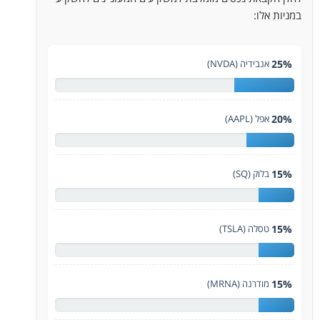
במניות אלו:
25%
אנבידיה (NVDA)
20%
אפל (AAPL)
15%
בלוק (SQ)
15%
טסלה (TSLA)
15%
מודרנה (MRNA)