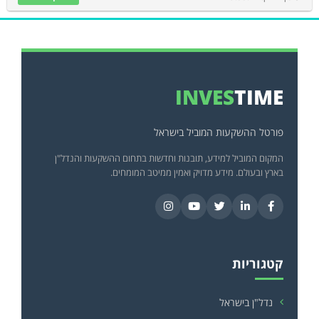
INVES
TIME
פורטל ההשקעות המוביל בישראל
המקום המוביל למידע, תובנות וחדשות בתחום ההשקעות והנדל"ן
בארץ ובעולם. מידע מדויק ואמין ממיטב המומחים.
קטגוריות
נדל"ן בישראל