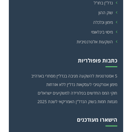
נדל"ן בחו"ל
שוק ההון
מימון וכלכלה
מיסוי בינלאומי
השקעות אלטרנטיביות
כתבות פופולריות
5 אסטרטגיות להשקעה מניבה בנדל״ן מסחרי בארה״ב
מימון אטרקטיבי לעסקאות נדל״ן ללא אזרחות
חוקי המס החדשים בפלורידה למשקיעים ישראלים
מגמות חמות בשוק הנדל"ן האמריקאי לשנת 2025
הישארו מעודכנים