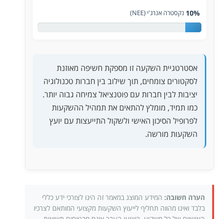
10%
נקסטרה אנרג'י (NEE)
אסטרטגיית השקעה זו מספקת חשיפה מאוזנת
לסקטורים צומחים, תוך שילוב בין חברות טכנולוגיה
יציבות לבין חברות עם פוטנציאל צמיחה גבוה יותר.
כמו תמיד, מומלץ להתאים את תמהיל ההשקעות
לפרופיל הסיכון האישי ולשקול התייעצות עם יועץ
השקעות מורשה.
הערה חשובה:
המידע המוצג במאמר זה הינו לצורכי ידע כללי
בלבד ואינו מהווה תחליף לייעוץ השקעות מקצועי המותאם לצרכיו
האישיים של כל משקיע. ביצועי העבר אינם מבטיחים תשואות