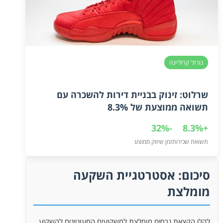
נורת' קרוליינה
שרלוט: זינוק בבניית דירות להשכרה עם
תשואה ממוצעת של 8.3%
-32%
+8.3%
תשואת שכירות
זמן שיווק ממוצע
סיכום: אסטרטגיית השקעה
מומלצת
להלן הקצאת נכסים מומלצת למשקיעים המעוניינים להשקיע