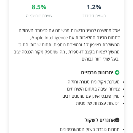
8.5%
1.2%
תשואת דיבידנד
צמיחת רווח צפויה
אפל ממשיכה להציג חדשנות מרשימה עם כניסתה העמוקה
לתחום הבינה המלאכותית עם Apple Intelligence,
המשולבת באייפון 17 ובמוצרים נוספים. תחום שירותי התוכן
ממשיך לצמוח בקצב דו-ספרתי, מה שמספק מקור הכנסה יציב
ובעל שולי רווח גבוהים.
יתרונות מרכזיים
מערכת אקולוגית סגורה וחזקה
צמיחה יציבה בתחום השירותים
מאזן פיננסי איתן עם מזומנים רבים
רכישות עצמיות של מניות
אתגרים לשקול
תחרות גוברת בשוק הסמארטפונים