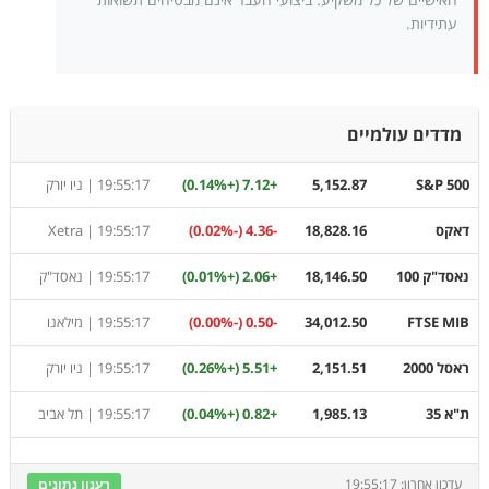
עתידיות.
מדדים עולמיים
S&P 500
5,152.87
+7.12 (+0.14%)
19:55:17 |
ניו יורק
דאקס
18,828.16
-4.36 (-0.02%)
19:55:17 |
Xetra
נאסד"ק 100
18,146.50
+2.06 (+0.01%)
19:55:17 |
נאסד"ק
FTSE MIB
34,012.50
-0.50 (-0.00%)
19:55:17 |
מילאנו
ראסל 2000
2,151.51
+5.51 (+0.26%)
19:55:17 |
ניו יורק
ת"א 35
1,985.13
+0.82 (+0.04%)
19:55:17 |
תל אביב
עדכון אחרון: 19:55:17
רענון נתונים