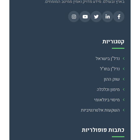
בארץ ובעולם. מידע מדויק ואמין ממיטב המומחים.
קטגוריות
נדל"ן בישראל
נדל"ן בחו"ל
שוק ההון
מימון וכלכלה
מיסוי בינלאומי
השקעות אלטרנטיביות
כתבות פופולריות