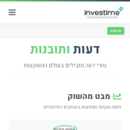
ראשי
חדשות
דעות
ותובנות
השקעות נדל"ן
טורי דעה מובילים בעולם ההשקעות
שוק ההון
דעות
מבט מהשוק
צור קשר
ניתוח מגמות ותופעות בשווקים הפיננסיים