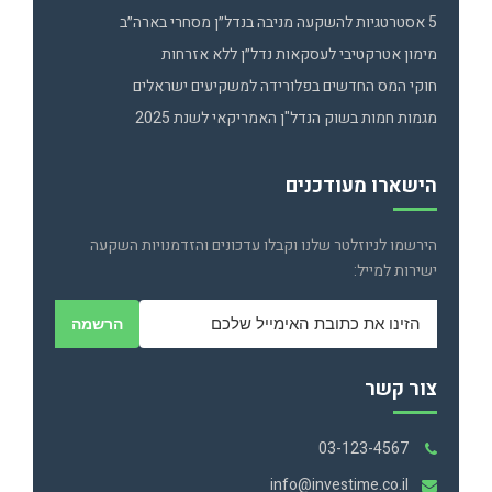
5 אסטרטגיות להשקעה מניבה בנדל״ן מסחרי בארה״ב
מימון אטרקטיבי לעסקאות נדל״ן ללא אזרחות
חוקי המס החדשים בפלורידה למשקיעים ישראלים
מגמות חמות בשוק הנדל"ן האמריקאי לשנת 2025
הישארו מעודכנים
הירשמו לניוזלטר שלנו וקבלו עדכונים והזדמנויות השקעה
ישירות למייל:
הרשמה
צור קשר
03-123-4567
info@investime.co.il