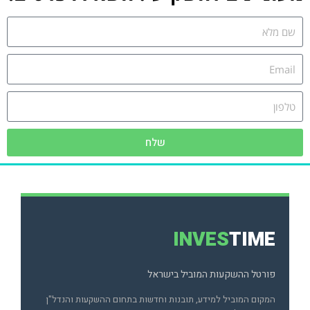
שלח
INVES
TIME
פורטל ההשקעות המוביל בישראל
המקום המוביל למידע, תובנות וחדשות בתחום ההשקעות והנדל"ן