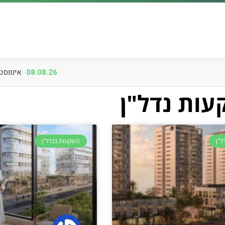
.26
ות נדל"ן
ל"ן
השקעות בנדל"ן