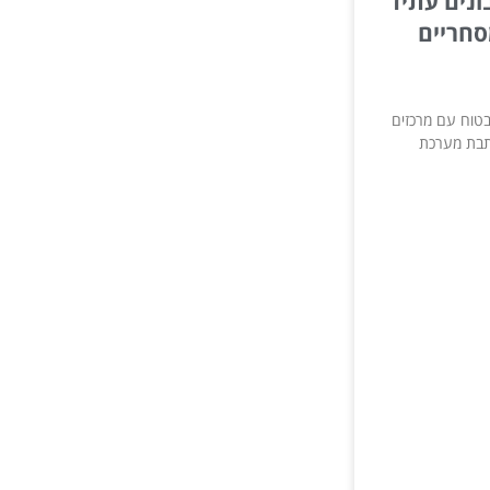
ונים עתיד
סחריים
בטוח עם מרכזים
תבת מערכת