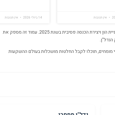
אין תגובות
14 ביולי 2026
אין תגובות
השקעות נדל"ן ממשיכות להיות אפיק מוביל לבניית הון ויצירת הכנסה פסיבית בשנת 2025. עמוד זה מספק את
הנדל"ן.
י מומחים, תוכלו לקבל החלטות מושכלות בעולם ההשקעות
נדל"ן מסחרי