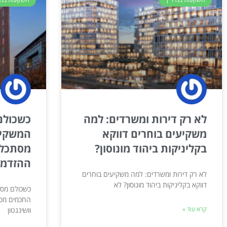
לא רק דירות ומשרדים: למה
כשכולם
משקיעים בוחרים דווקא
המשקיע
בקליניקות ביהוד מונוסון?
מסתכלי
ההזדמנות
לא רק דירות ומשרדים: למה משקיעים בוחרים
דווקא בקליניקות ביהוד מונוסון? לא
כשכולם מסת
החכמים מסת
קרא עוד »
וושינגטון