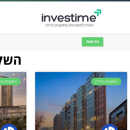
חדשות
השקע
השקעות בנדל"ן
השקעות בנד