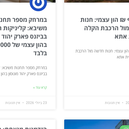
ף ₪ הון עצמי: חנות
במרחק מספר תחנו
ול הרכבת הקלה
משיבא: קליניקות 
 אתא
בביזנס פארק יהוד מ
 הון עצמי: חנות חדשה מול הרכבת
בלבד
ית אתא
במרחק מספר תחנות משיבא: ק
בביזנס פארק יהוד מונוסון בהון
קרא עוד »
אין תגובות
23 ביולי 2026
אין תגובות
ל"ן