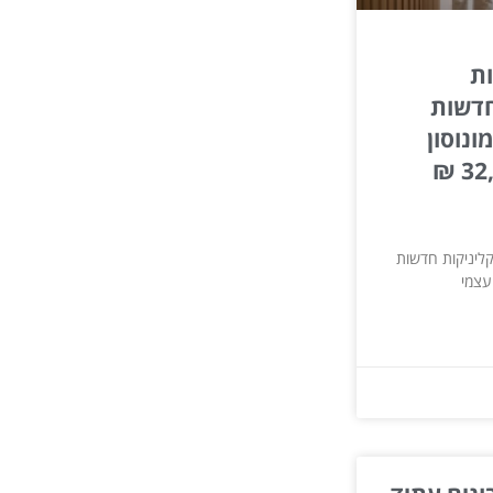
ת
חדשות
ונוסון
בהון עצמי של 32,000 ₪
ליניקות חדשות
 עצמי