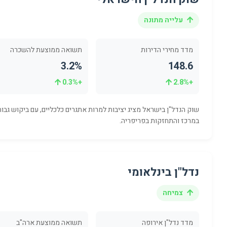
עלייה מתונה
מדד מחירי הדירות
תשואה ממוצעת להשכרה
3.2%
148.6
+0.3%
+2.8%
שוק הנדל"ן בישראל מציג יציבות למרות אתגרים כלכליים, עם ביקוש גבוה
במרכז והתחזקות בפריפריה.
נדל"ן בינלאומי
צמיחה
מדד נדל"ן אירופה
תשואה ממוצעת ארה"ב