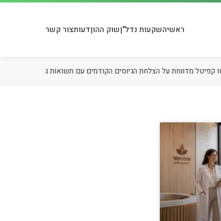
ראשי
השקעות נדל"ן
שוק ההון
דעות
צור קשר
08.08
אינווסטו קפיטל מדווחת על הצלחת הגיוסים הקודמים עם תשואות ג