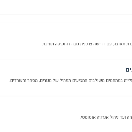
ברת תאוצה, עם דרישה צרכנית גוברת וחקיקה תומכת.
ים
עלייה במתחמים משולבים המציעים תמהיל של מגורים, מסחר ומשרדים.
ה ועד ניהול אנרגיה אוטומטי.