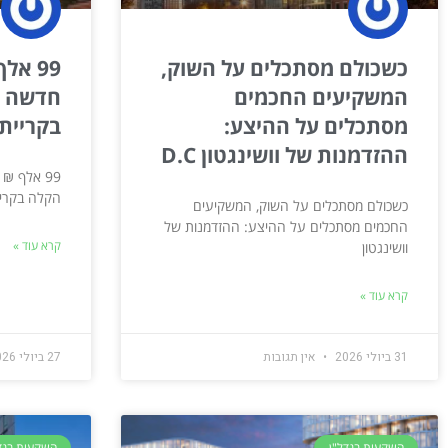
כשכולם מסתכלים על השוק,
99 אל
המשקיעים החכמים
חדשה מ
מסתכלים על ההיצע:
בקריית
ההזדמנות של וושינגטון D.C
99 אלף ₪
הקלה בקרי
כשכולם מסתכלים על השוק, המשקיעים
החכמים מסתכלים על ההיצע: ההזדמנות של
קרא עוד »
וושינגטון
קרא עוד »
31 ביולי 2026
אין תגובות
27 ביולי 2026
השקעות בנדל"ן
השקעות בנד